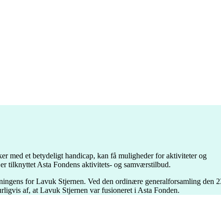
sker med et betydeligt handicap, kan få muligheder for aktiviteter og
er tilknyttet Asta Fondens aktivitets- og samværstilbud.
ingens for Lavuk Stjernen. Ved den ordinære generalforsamling den 2
rligvis af, at Lavuk Stjernen var fusioneret i Asta Fonden.